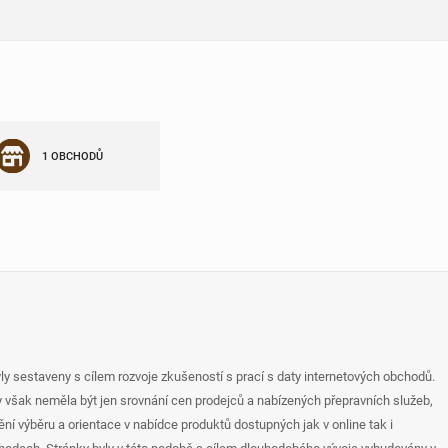
1 OBCHODŮ
yly sestaveny s cílem rozvoje zkušeností s prací s daty internetových obchodů.
y však neměla být jen srovnání cen prodejců a nabízených přepravních služeb,
ní výběru a orientace v nabídce produktů dostupných jak v online tak i