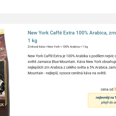
New York Caffé Extra 100% Arabica, zrn
1 kg
Zrnková káva
▪
New York
▪
100% Arabica
▪
1 kg
New York Caffé Extra je 100% Arabika s podílem nejvíc
světě Jamaica Blue Mountain. Káva New York obsahuj
nejlepších zrn Arabica z celého světa a 5% Arabica Jam
Mountain - nejlepší, vysoce ceněná káva na světě.
cena od
nejlevněji na
přejít do 