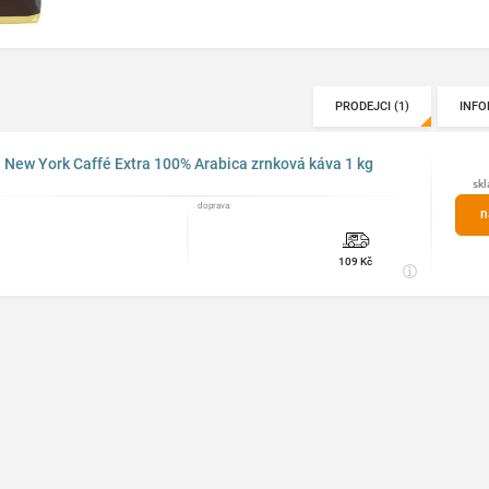
PRODEJCI (1)
INFO
New York Caffé Extra 100% Arabica zrnková káva 1 kg
sk
doprava:
n
109 Kč