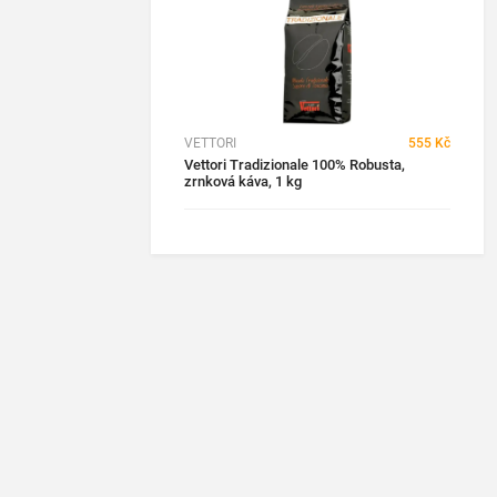
VETTORI
555 Kč
Vettori Tradizionale 100% Robusta,
zrnková káva, 1 kg