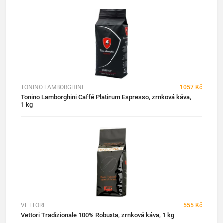
TONINO LAMBORGHINI
1057 Kč
Tonino Lamborghini Caffé Platinum Espresso, zrnková káva,
1 kg
VETTORI
555 Kč
Vettori Tradizionale 100% Robusta, zrnková káva, 1 kg