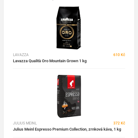
LAVAZZA
610 Kč
Lavazza Qualità Oro Mountain Grown 1 kg
JULIUS MEINL
372 Kč
Julius Meinl Espresso Premium Collection, zrnková káva, 1 kg