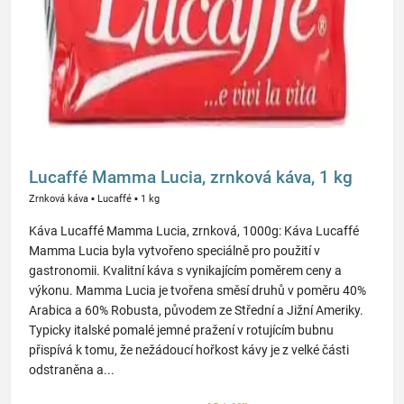
Lucaffé Mamma Lucia, zrnková káva, 1 kg
Zrnková káva
▪
Lucaffé
▪
1 kg
Káva Lucaffé Mamma Lucia, zrnková, 1000g: Káva Lucaffé
Mamma Lucia byla vytvořeno speciálně pro použití v
gastronomii. Kvalitní káva s vynikajícím poměrem ceny a
výkonu. Mamma Lucia je tvořena směsí druhů v poměru 40%
Arabica a 60% Robusta, původem ze Střední a Jižní Ameriky.
Typicky italské pomalé jemné pražení v rotujícím bubnu
přispívá k tomu, že nežádoucí hořkost kávy je z velké části
odstraněna a...