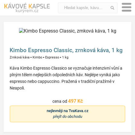
Kimbo Espresso Classic, zrnková káva, 1 kg
Zrnková káva
▪
Kimbo
▪
Espresso
▪
1 kg
Káva Kimbo Espresso Classico se vyznačuje intenzivní vůní a
plným tělem nejlepších odpoledních káv. Nejlépe vyniká jako
espresso nebo cappuccino. Pražená v tradiční pražírně v
Neapoli.
497 Kč
cena od
nejlevněji na
TvaKava.cz
přejít do obchodu