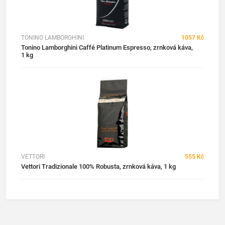
TONINO LAMBORGHINI
1057 Kč
Tonino Lamborghini Caffé Platinum Espresso, zrnková káva,
1 kg
VETTORI
555 Kč
Vettori Tradizionale 100% Robusta, zrnková káva, 1 kg