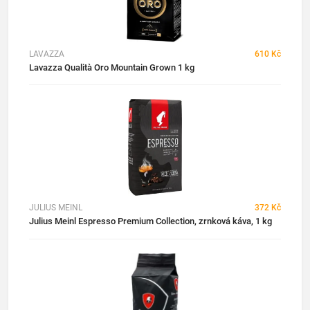
LAVAZZA
610 Kč
Lavazza Qualità Oro Mountain Grown 1 kg
JULIUS MEINL
372 Kč
Julius Meinl Espresso Premium Collection, zrnková káva, 1 kg